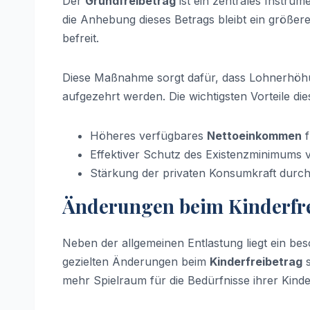
Der
Grundfreibetrag
ist ein zentrales Instru
die Anhebung dieses Betrags bleibt ein größe
befreit.
Diese Maßnahme sorgt dafür, dass Lohnerhöhun
aufgezehrt werden. Die wichtigsten Vorteile di
Höheres verfügbares
Nettoeinkommen
f
Effektiver Schutz des Existenzminimums vo
Stärkung der privaten Konsumkraft durc
Änderungen beim Kinderfr
Neben der allgemeinen Entlastung liegt ein b
gezielten Änderungen beim
Kinderfreibetrag
s
mehr Spielraum für die Bedürfnisse ihrer Kind