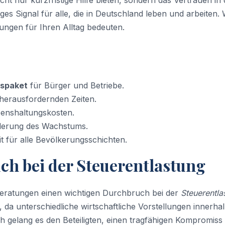
t nur kurzfristige Hilfe bieten, sondern das Vertrauen in 
tiges Signal für alle, die in Deutschland leben und arbeiten. 
ungen für Ihren Alltag bedeuten.
gspaket
für Bürger und Betriebe.
n herausfordernden Zeiten.
benshaltungskosten.
derung des Wachstums.
eit für alle Bevölkerungsschichten.
ch bei der Steuerentlastung
Beratungen einen wichtigen Durchbruch bei der
Steuerentla
 da unterschiedliche wirtschaftliche Vorstellungen innerha
 gelang es den Beteiligten, einen tragfähigen Kompromiss