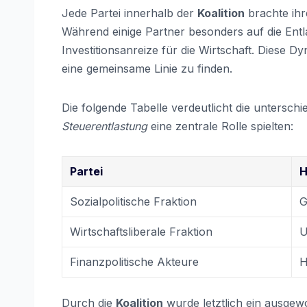
Jede Partei innerhalb der
Koalition
brachte ihr
Während einige Partner besonders auf die Ent
Investitionsanreize für die Wirtschaft. Diese 
eine gemeinsame Linie zu finden.
Die folgende Tabelle verdeutlicht die untersc
Steuerentlastung
eine zentrale Rolle spielten:
Partei
H
Sozialpolitische Fraktion
G
Wirtschaftsliberale Fraktion
U
Finanzpolitische Akteure
H
Durch die
Koalition
wurde letztlich ein ausgew