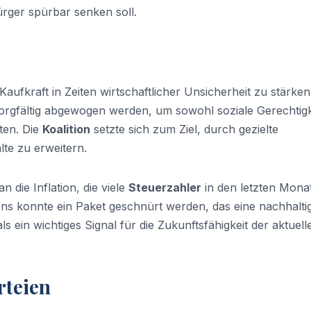
Bürger spürbar senken soll.
Kaufkraft in Zeiten wirtschaftlicher Unsicherheit zu stärken
orgfältig abgewogen werden, um sowohl soziale Gerechtigk
sten. Die
Koalition
setzte sich zum Ziel, durch gezielte
te zu erweitern.
 die Inflation, die viele
Steuerzahler
in den letzten Mona
sens konnte ein Paket geschnürt werden, das eine nachhalti
als ein wichtiges Signal für die Zukunftsfähigkeit der aktuell
rteien