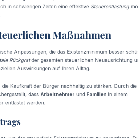
auch in schwierigen Zeiten eine effektive
Steuerentlastung
mög
.
steuerlichen Maßnahmen
nische Anpassungen, die das Existenzminimum besser schü
ale Rückgrat
der gesamten steuerlichen Neuausrichtung u
nziellen Auswirkungen auf Ihren Alltag.
, die Kaufkraft der Bürger nachhaltig zu stärken. Durch die
hergestellt, dass
Arbeitnehmer
und
Familien
in einem
r entlastet werden.
trags