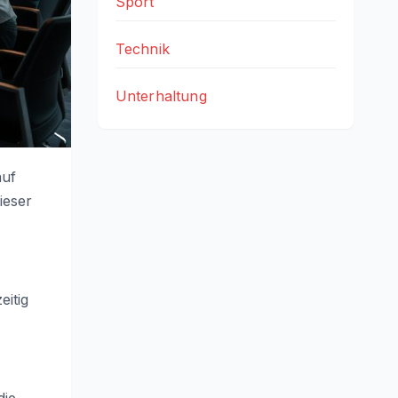
Sport
Technik
Unterhaltung
auf
ieser
itig