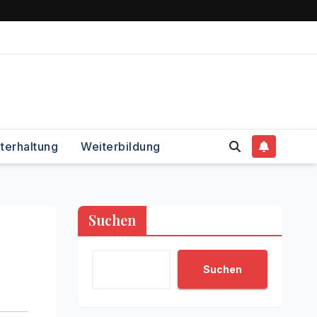
terhaltung
Weiterbildung
Suchen
Suchen