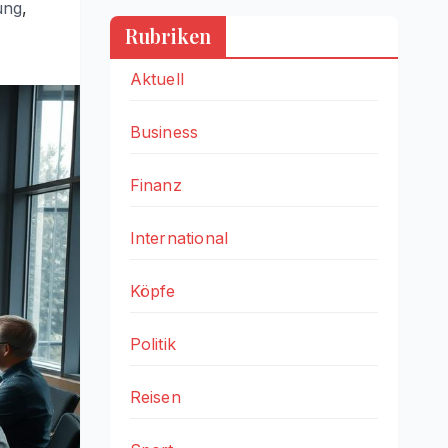
ung
,
Rubriken
Aktuell
Business
Finanz
International
Köpfe
Politik
Reisen