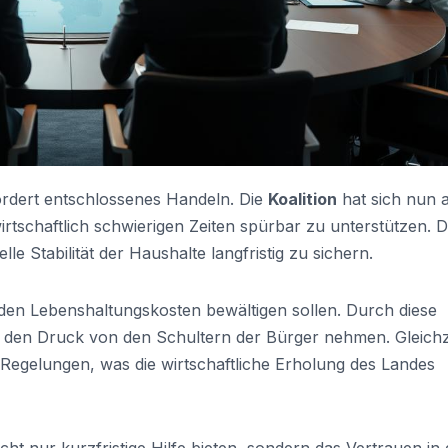
fordert entschlossenes Handeln. Die
Koalition
hat sich nun 
wirtschaftlich schwierigen Zeiten spürbar zu unterstützen. D
elle Stabilität der Haushalte langfristig zu sichern.
enden Lebenshaltungskosten bewältigen sollen. Durch diese
den Druck von den Schultern der Bürger nehmen. Gleichze
egelungen, was die wirtschaftliche Erholung des Landes