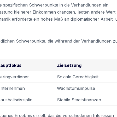
e spezifischen Schwerpunkte in die Verhandlungen ein.
lastung kleinerer Einkommen drängten, legten andere Wert
Dynamik erforderte ein hohes Maß an diplomatischer Arbeit,
hiedlichen Schwerpunkte, die während der Verhandlungen z
auptfokus
Zielsetzung
eringverdiener
Soziale Gerechtigkeit
nternehmen
Wachstumsimpulse
aushaltsdisziplin
Stabile Staatsfinanzen
ogenes Ergebnis erzielt, das die verschiedenen Interessen