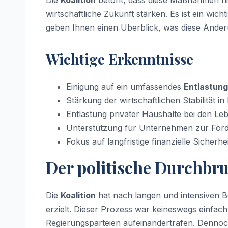
Die
Koalition
betont, dass diese Maßnahmen nich
wirtschaftliche Zukunft stärken. Es ist ein wich
geben Ihnen einen Überblick, was diese Änder
Wichtige Erkenntnisse
Einigung auf ein umfassendes
Entlastun
Stärkung der wirtschaftlichen Stabilität i
Entlastung privater Haushalte bei den Le
Unterstützung für Unternehmen zur För
Fokus auf langfristige finanzielle Sicherh
Der politische Durchbru
Die
Koalition
hat nach langen und intensiven 
erzielt. Dieser Prozess war keineswegs einfach,
Regierungsparteien aufeinandertrafen. Dennoch