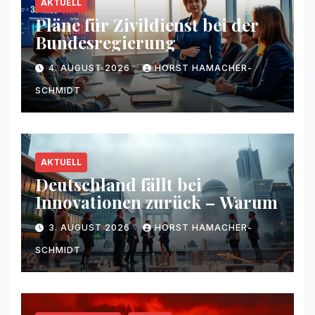
AKTUELL
Pläne für Zivildienst bei der
Bundesregierung
4. AUGUST 2026
HORST HAMACHER-
SCHMIDT
AKTUELL
Deutschland fällt bei
Innovationen zurück – Warum
3. AUGUST 2026
HORST HAMACHER-
SCHMIDT