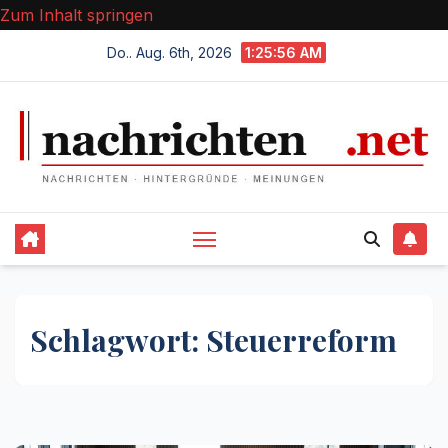
Zum Inhalt springen
Do.. Aug. 6th, 2026
1:25:56 AM
Schlagwort:
Steuerreform