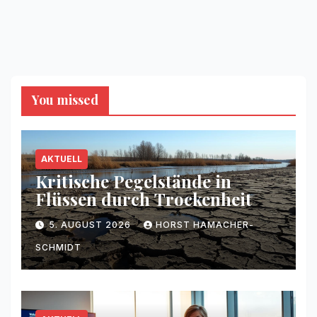
You missed
AKTUELL
Kritische Pegelstände in
Flüssen durch Trockenheit
5. AUGUST 2026
HORST HAMACHER-
SCHMIDT