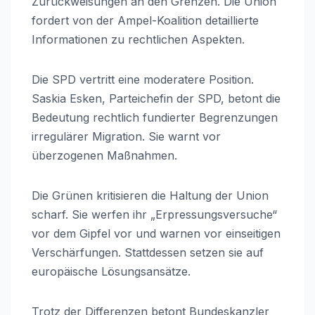
Zurückweisungen an den Grenzen. Die Union
fordert von der Ampel-Koalition detaillierte
Informationen zu rechtlichen Aspekten.
Die SPD vertritt eine moderatere Position.
Saskia Esken, Parteichefin der SPD, betont die
Bedeutung rechtlich fundierter Begrenzungen
irregulärer Migration. Sie warnt vor
überzogenen Maßnahmen.
Die Grünen kritisieren die Haltung der Union
scharf. Sie werfen ihr „Erpressungsversuche“
vor dem Gipfel vor und warnen vor einseitigen
Verschärfungen. Stattdessen setzen sie auf
europäische Lösungsansätze.
Trotz der Differenzen betont Bundeskanzler