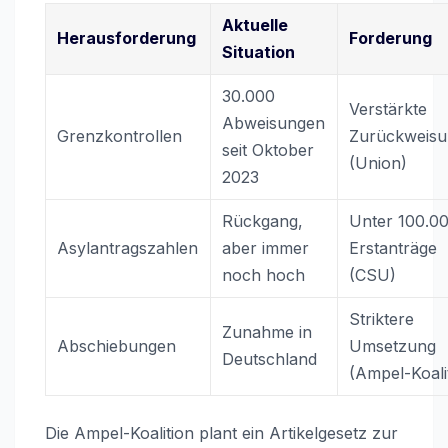
Aktuelle
Herausforderung
Forderung
Situation
30.000
Verstärkte
Abweisungen
Grenzkontrollen
Zurückweis
seit Oktober
(Union)
2023
Rückgang,
Unter 100.0
Asylantragszahlen
aber immer
Erstanträge
noch hoch
(CSU)
Striktere
Zunahme in
Abschiebungen
Umsetzung
Deutschland
(Ampel-Koali
Die Ampel-Koalition plant ein Artikelgesetz zur