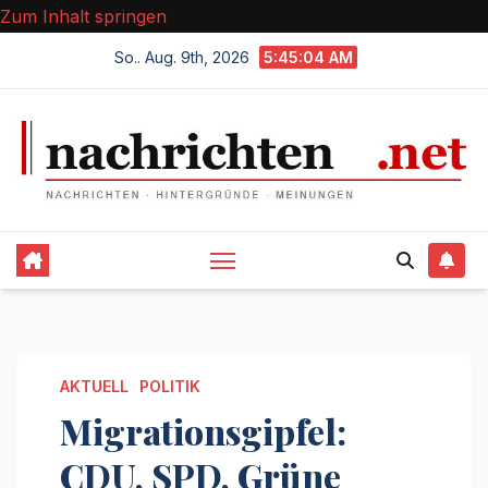
Zum Inhalt springen
So.. Aug. 9th, 2026
5:45:05 AM
AKTUELL
POLITIK
Migrationsgipfel:
CDU, SPD, Grüne