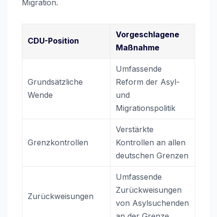
Migration.
Vorgeschlagene
CDU-Position
Maßnahme
Umfassende
Grundsätzliche
Reform der Asyl-
Wende
und
Migrationspolitik
Verstärkte
Grenzkontrollen
Kontrollen an allen
deutschen Grenzen
Umfassende
Zurückweisungen
Zurückweisungen
von Asylsuchenden
an der Grenze