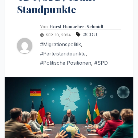
Standpunkte
Von
Horst Hamacher-Schmidt
#CDU
,
SEP. 10, 2024
#Migrationspolitik
,
#Parteistandpunkte
,
#Politische Positionen
,
#SPD