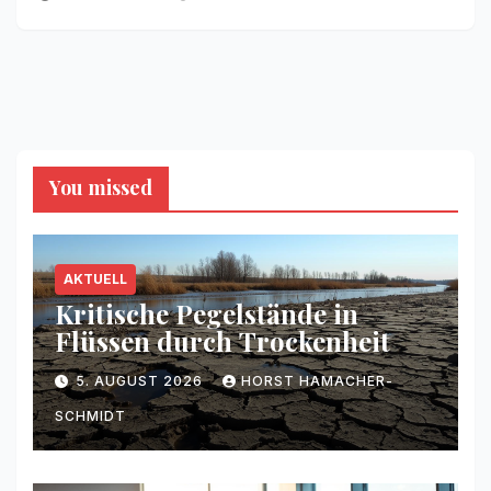
You missed
AKTUELL
Kritische Pegelstände in
Flüssen durch Trockenheit
5. AUGUST 2026
HORST HAMACHER-
SCHMIDT