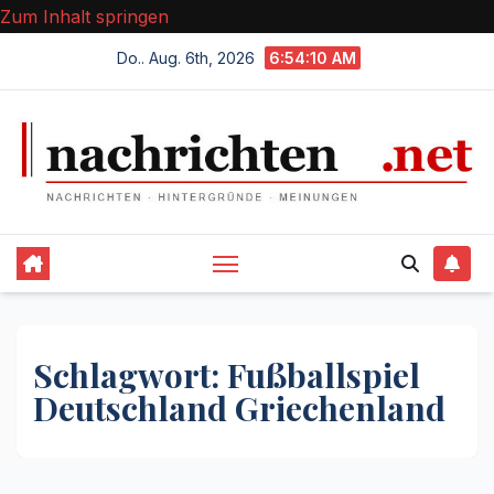
Zum Inhalt springen
Do.. Aug. 6th, 2026
6:54:10 AM
Schlagwort:
Fußballspiel
Deutschland Griechenland