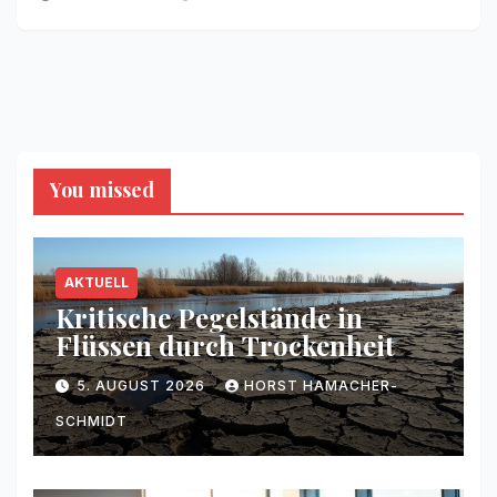
You missed
AKTUELL
Kritische Pegelstände in
Flüssen durch Trockenheit
5. AUGUST 2026
HORST HAMACHER-
SCHMIDT