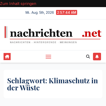
Zum Inhalt springen
Mi.. Aug. 5th, 2026
2:57:44 AM
Schlagwort:
Klimaschutz in
der Wüste