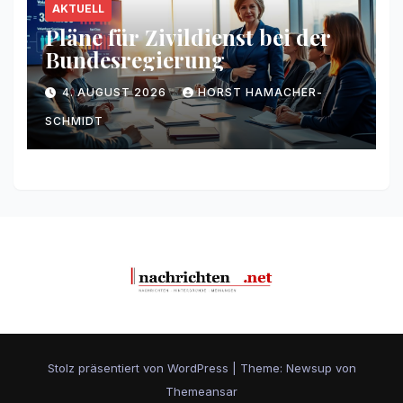
AKTUELL
Pläne für Zivildienst bei der
Bundesregierung
4. AUGUST 2026
HORST HAMACHER-
SCHMIDT
Stolz präsentiert von WordPress
|
Theme: Newsup von
Themeansar