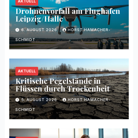
AKTUELL
Drohnenvorfall am Flughafen
Leipzig/Halle
6. AUGUST 2026
HORST HAMACHER-
SCHMIDT
AKTUELL
Kritische Pegelstände in
Flüssen durch Trockenheit
5. AUGUST 2026
HORST HAMACHER-
SCHMIDT