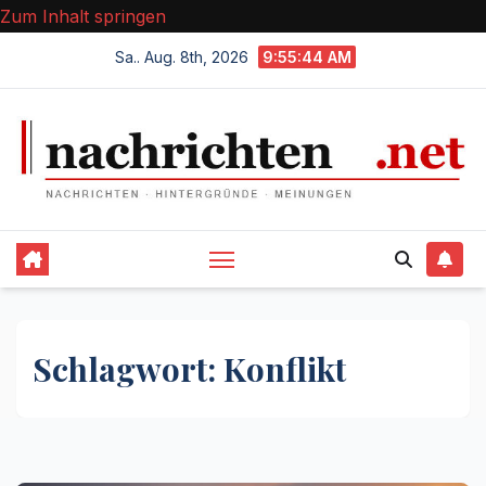
Zum Inhalt springen
Sa.. Aug. 8th, 2026
9:55:45 AM
Schlagwort:
Konflikt