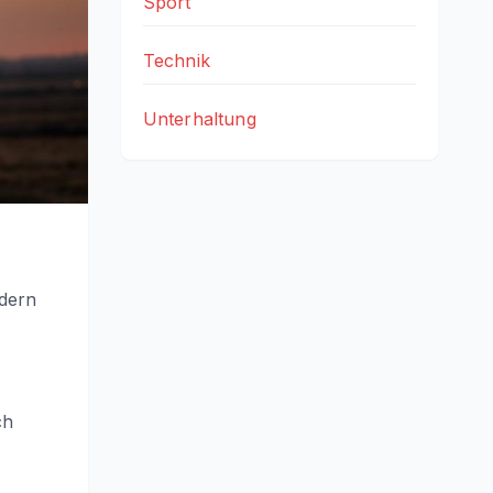
Sport
Technik
Unterhaltung
ndern
ch