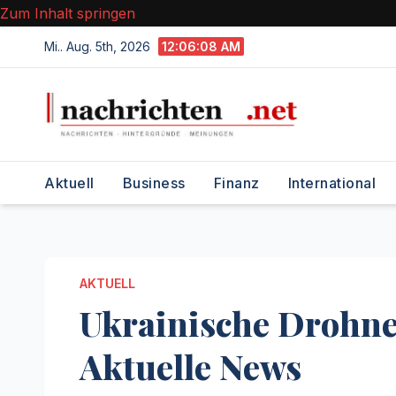
Zum Inhalt springen
Mi.. Aug. 5th, 2026
12:06:09 AM
Aktuell
Business
Finanz
International
AKTUELL
Ukrainische Drohne
Aktuelle News