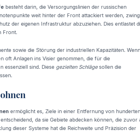
fe
besteht darin, die Versorgungslinien der russischen
notenpunkte weit hinter der Front attackiert werden, zwing
z der eigenen Infrastruktur abzuziehen. Dies entlastet d
n Front.
nente sowie die Störung der industriellen Kapazitäten. Wen
n oft Anlagen ins Visier genommen, die für die
 essenziell sind. Diese
gezielten Schläge
sollen die
ussen.
rohnen
nen
ermöglicht es, Ziele in einer Entfernung von hunderte
 entscheidend, da sie Gebiete abdecken können, die zuvor 
klung dieser Systeme hat die Reichweite und Präzision der