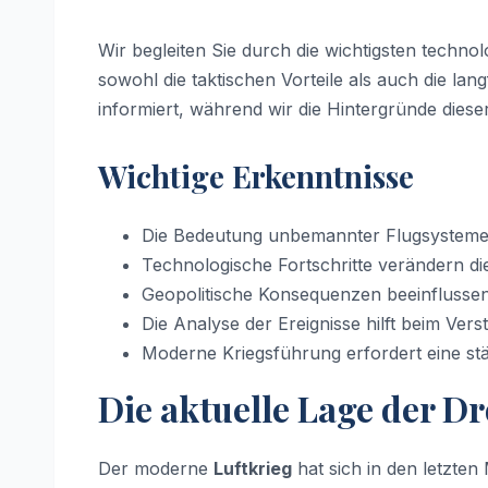
Wir begleiten Sie durch die wichtigsten techno
sowohl die taktischen Vorteile als auch die lang
informiert, während wir die Hintergründe diese
Wichtige Erkenntnisse
Die Bedeutung unbemannter Flugsysteme n
Technologische Fortschritte verändern die 
Geopolitische Konsequenzen beeinflussen di
Die Analyse der Ereignisse hilft beim V
Moderne Kriegsführung erfordert eine s
Die aktuelle Lage der D
Der moderne
Luftkrieg
hat sich in den letzte