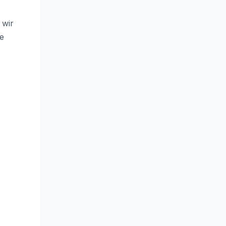
 wir
ie