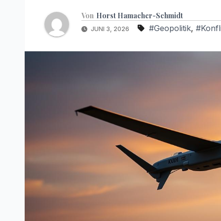
Von
Horst Hamacher-Schmidt
#Geopolitik
,
#Konfl
JUNI 3, 2026