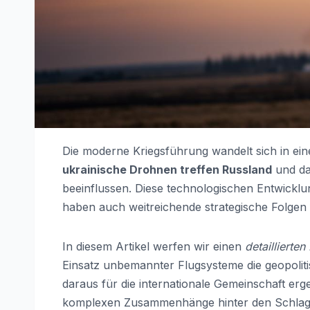
Die moderne Kriegsführung wandelt sich in ei
ukrainische Drohnen treffen Russland
und dam
beeinflussen. Diese technologischen Entwicklun
haben auch weitreichende strategische Folgen 
In diesem Artikel werfen wir einen
detaillierten
Einsatz unbemannter Flugsysteme die geopoliti
daraus für die internationale Gemeinschaft erg
komplexen Zusammenhänge hinter den Schlagz