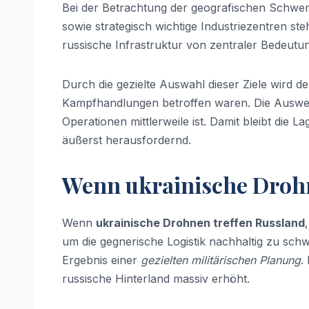
Bei der Betrachtung der geografischen Schwerp
sowie strategisch wichtige Industriezentren st
russische Infrastruktur von zentraler Bedeutu
Durch die gezielte Auswahl dieser Ziele wird d
Kampfhandlungen betroffen waren. Die Ausweitu
Operationen mittlerweile ist. Damit bleibt die L
äußerst herausfordernd.
Wenn ukrainische Drohn
Wenn
ukrainische Drohnen treffen Russland
um die gegnerische Logistik nachhaltig zu sch
Ergebnis einer
gezielten militärischen Planung
.
russische Hinterland massiv erhöht.