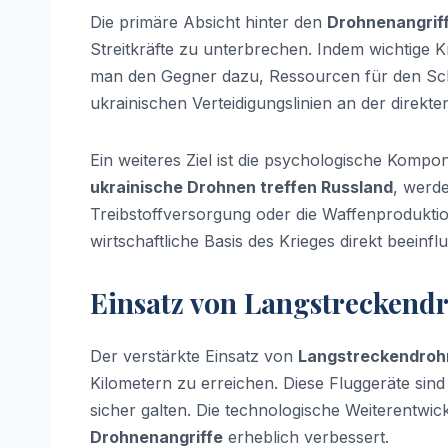
Die primäre Absicht hinter den
Drohnenangrif
Streitkräfte zu unterbrechen. Indem wichtige K
man den Gegner dazu, Ressourcen für den Schut
ukrainischen Verteidigungslinien an der direkte
Ein weiteres Ziel ist die psychologische Kompo
ukrainische Drohnen treffen Russland
, werde
Treibstoffversorgung oder die Waffenproduktion
wirtschaftliche Basis des Krieges direkt beeinfl
Einsatz von Langstreckend
Der verstärkte Einsatz von
Langstreckendroh
Kilometern zu erreichen. Diese Fluggeräte sind
sicher galten. Die technologische Weiterentwic
Drohnenangriffe
erheblich verbessert.