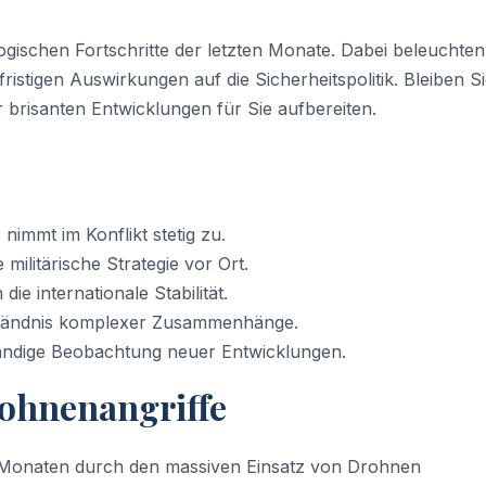
logischen Fortschritte der letzten Monate. Dabei beleuchten
fristigen Auswirkungen auf die Sicherheitspolitik. Bleiben S
r brisanten Entwicklungen für Sie aufbereiten.
immt im Konflikt stetig zu.
militärische Strategie vor Ort.
e internationale Stabilität.
erständnis komplexer Zusammenhänge.
tändige Beobachtung neuer Entwicklungen.
rohnenangriffe
n Monaten durch den massiven Einsatz von Drohnen