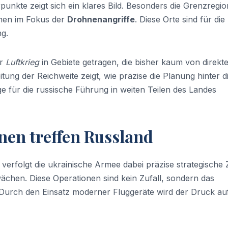
unkte zeigt sich ein klares Bild. Besonders die Grenzregi
ehen im Fokus der
Drohnenangriffe
. Diese Orte sind für die
ng.
er
Luftkrieg
in Gebiete getragen, die bisher kaum von direkt
ng der Reichweite zeigt, wie präzise die Planung hinter d
age für die russische Führung in weiten Teilen des Landes
en treffen Russland
, verfolgt die ukrainische Armee dabei präzise strategische Z
wächen. Diese Operationen sind kein Zufall, sondern das
 Durch den Einsatz moderner Fluggeräte wird der Druck au