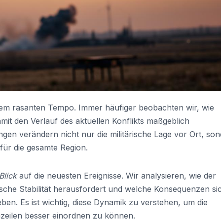
nem rasanten Tempo. Immer häufiger beobachten wir, wie
it den Verlauf des aktuellen Konflikts maßgeblich
gen verändern nicht nur die militärische Lage vor Ort, so
für die gesamte Region.
 Blick
auf die neuesten Ereignisse. Wir analysieren, wie der
sche Stabilität herausfordert und welche Konsequenzen si
eben. Es ist wichtig, diese Dynamik zu verstehen, um die
eilen besser einordnen zu können.