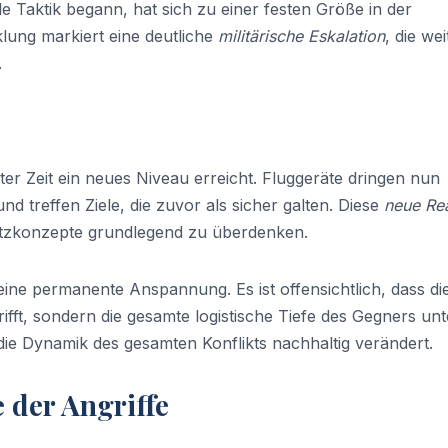
e Taktik begann, hat sich zu einer festen Größe in der
cklung markiert eine deutliche
militärische Eskalation
, die wei
.
ter Zeit ein neues Niveau erreicht. Fluggeräte dringen nun
und treffen Ziele, die zuvor als sicher galten. Diese
neue Rea
hutzkonzepte grundlegend zu überdenken.
eine permanente Anspannung. Es ist offensichtlich, dass di
rifft, sondern die gesamte logistische Tiefe des Gegners unt
at die Dynamik des gesamten Konflikts nachhaltig verändert.
 der Angriffe