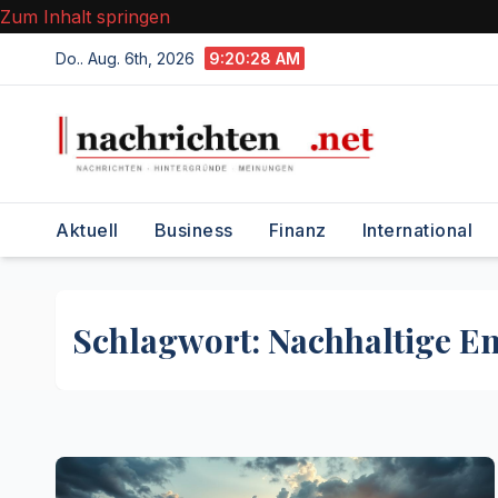
Zum Inhalt springen
Do.. Aug. 6th, 2026
9:20:29 AM
Aktuell
Business
Finanz
International
Schlagwort:
Nachhaltige E