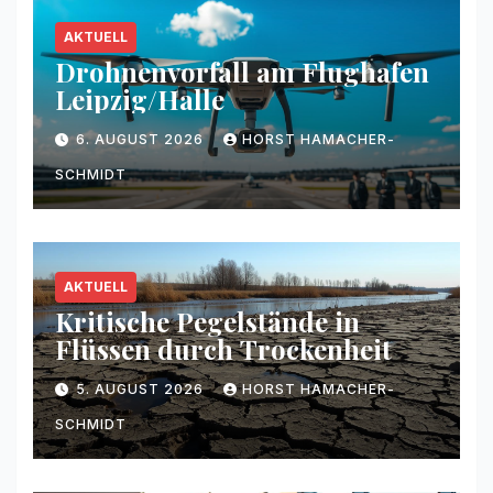
AKTUELL
Drohnenvorfall am Flughafen
Leipzig/Halle
6. AUGUST 2026
HORST HAMACHER-
SCHMIDT
AKTUELL
Kritische Pegelstände in
Flüssen durch Trockenheit
5. AUGUST 2026
HORST HAMACHER-
SCHMIDT