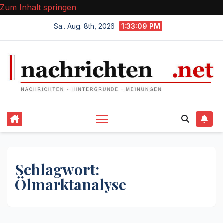
Zum Inhalt springen
Sa.. Aug. 8th, 2026
1:33:09 PM
Schlagwort:
Ölmarktanalyse