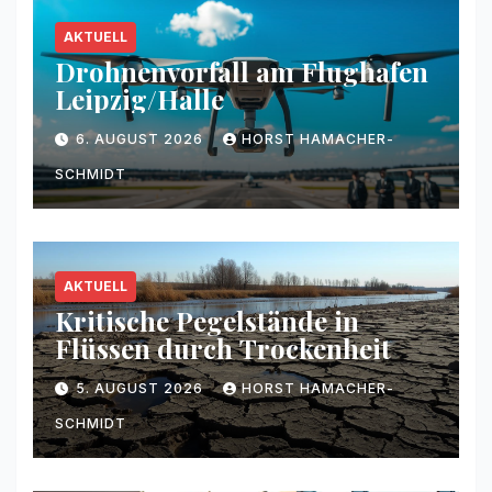
AKTUELL
Drohnenvorfall am Flughafen
Leipzig/Halle
6. AUGUST 2026
HORST HAMACHER-
SCHMIDT
AKTUELL
Kritische Pegelstände in
Flüssen durch Trockenheit
5. AUGUST 2026
HORST HAMACHER-
SCHMIDT