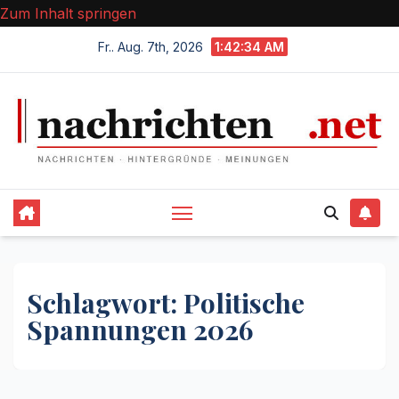
Zum Inhalt springen
Fr.. Aug. 7th, 2026
1:42:34 AM
Schlagwort:
Politische
Spannungen 2026