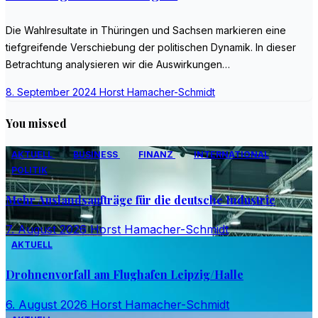
Die Wahlresultate in Thüringen und Sachsen markieren eine
tiefgreifende Verschiebung der politischen Dynamik. In dieser
Betrachtung analysieren wir die Auswirkungen…
8. September 2024
Horst Hamacher-Schmidt
You missed
AKTUELL
BUSINESS
FINANZ
INTERNATIONAL
POLITIK
Mehr Auslandsaufträge für die deutsche Industrie
7. August 2026
Horst Hamacher-Schmidt
AKTUELL
Drohnenvorfall am Flughafen Leipzig/Halle
6. August 2026
Horst Hamacher-Schmidt