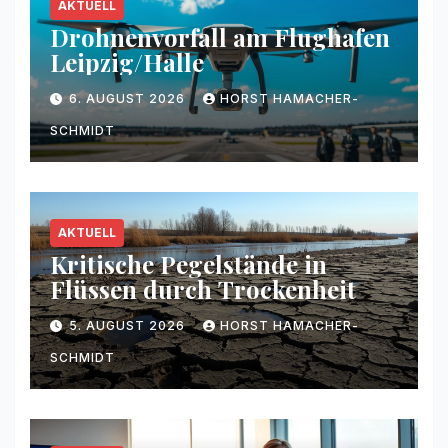
AKTUELL
Drohnenvorfall am Flughafen
Leipzig/Halle
6. AUGUST 2026
HORST HAMACHER-
SCHMIDT
AKTUELL
Kritische Pegelstände in
Flüssen durch Trockenheit
5. AUGUST 2026
HORST HAMACHER-
SCHMIDT