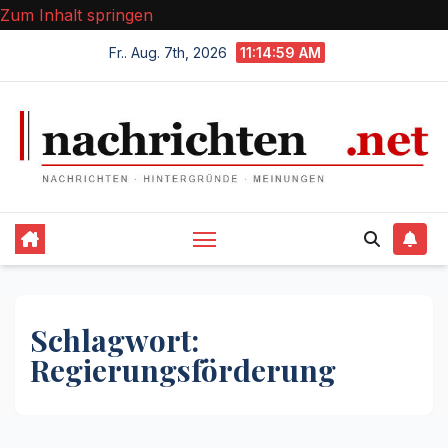
Zum Inhalt springen
Fr.. Aug. 7th, 2026
11:14:59 AM
Schlagwort:
Regierungsförderung