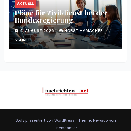
AKTUELL
Pläne für Zivildienst bei der
Bundesregierung
4. AUGUST 2026
HORST HAMACHER-
SCHMIDT
Stolz präsentiert von WordPress
|
Theme: Newsup von
Themeansar