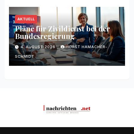
AKTUELL
Pläne für Zivildienst bei der
Bundesregierung
4. AUGUST 2026
HORST HAMACHER-
SCHMIDT