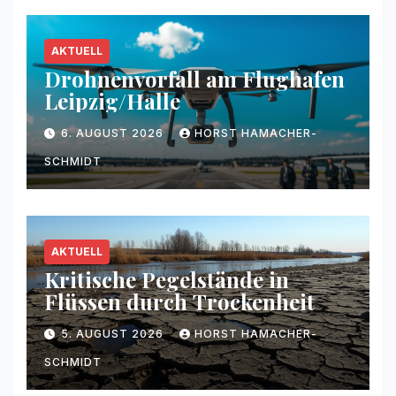
AKTUELL
Drohnenvorfall am Flughafen
Leipzig/Halle
6. AUGUST 2026
HORST HAMACHER-
SCHMIDT
AKTUELL
Kritische Pegelstände in
Flüssen durch Trockenheit
5. AUGUST 2026
HORST HAMACHER-
SCHMIDT