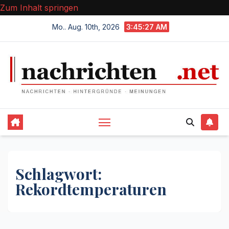
Zum Inhalt springen
Mo.. Aug. 10th, 2026
3:45:27 AM
Schlagwort:
Rekordtemperaturen