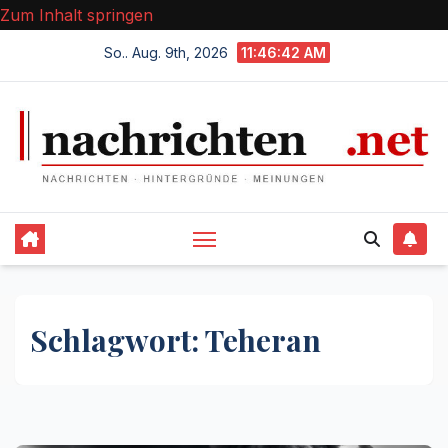
Zum Inhalt springen
So.. Aug. 9th, 2026
11:46:43 AM
Schlagwort:
Teheran