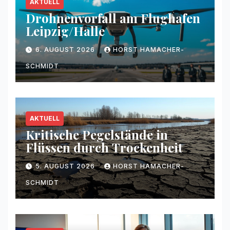
AKTUELL
Drohnenvorfall am Flughafen
Leipzig/Halle
6. AUGUST 2026
HORST HAMACHER-
SCHMIDT
AKTUELL
Kritische Pegelstände in
Flüssen durch Trockenheit
5. AUGUST 2026
HORST HAMACHER-
SCHMIDT