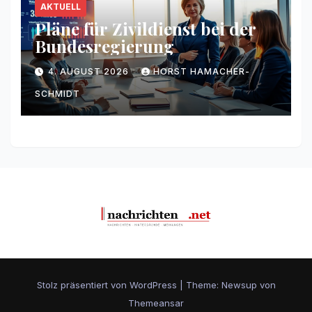
AKTUELL
Pläne für Zivildienst bei der
Bundesregierung
4. AUGUST 2026
HORST HAMACHER-
SCHMIDT
Stolz präsentiert von WordPress
|
Theme: Newsup von
Themeansar