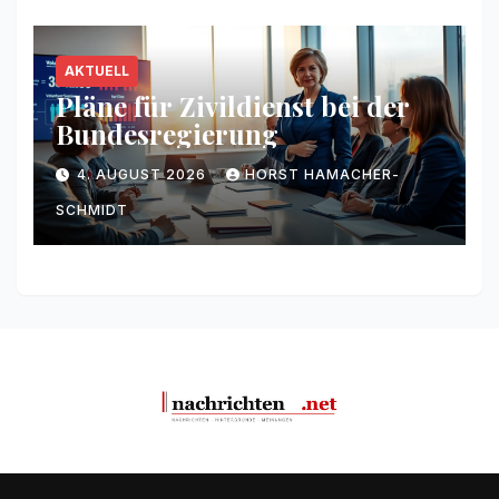
AKTUELL
Pläne für Zivildienst bei der
Bundesregierung
4. AUGUST 2026
HORST HAMACHER-
SCHMIDT