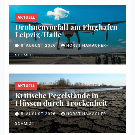
AKTUELL
Drohnenvorfall am Flughafen
Leipzig/Halle
6. AUGUST 2026
HORST HAMACHER-
SCHMIDT
AKTUELL
Kritische Pegelstände in
Flüssen durch Trockenheit
5. AUGUST 2026
HORST HAMACHER-
SCHMIDT