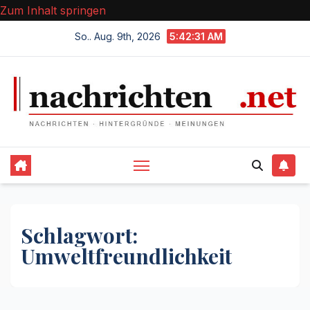
Zum Inhalt springen
So.. Aug. 9th, 2026
5:42:32 AM
Schlagwort:
Umweltfreundlichkeit