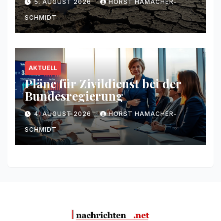
5. AUGUST 2026
HORST HAMACHER-
SCHMIDT
AKTUELL
Pläne für Zivildienst bei der
Bundesregierung
4. AUGUST 2026
HORST HAMACHER-
SCHMIDT