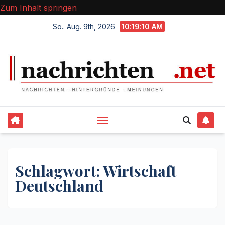
Zum Inhalt springen
So.. Aug. 9th, 2026
10:19:10 AM
Schlagwort:
Wirtschaft
Deutschland