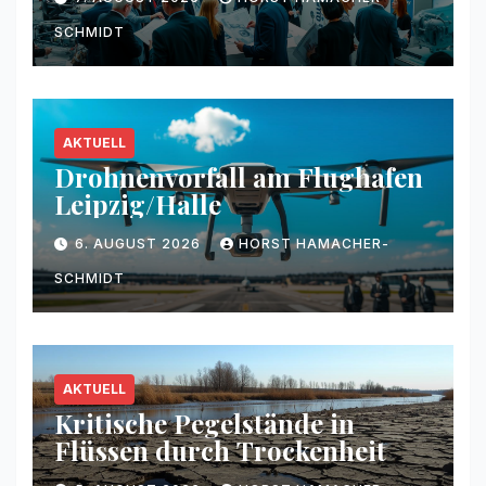
SCHMIDT
AKTUELL
Drohnenvorfall am Flughafen
Leipzig/Halle
6. AUGUST 2026
HORST HAMACHER-
SCHMIDT
AKTUELL
Kritische Pegelstände in
Flüssen durch Trockenheit