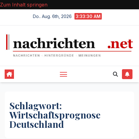
Zum Inhalt springen
Do.. Aug. 6th, 2026
3:33:31 AM
Schlagwort:
Wirtschaftsprognose
Deutschland