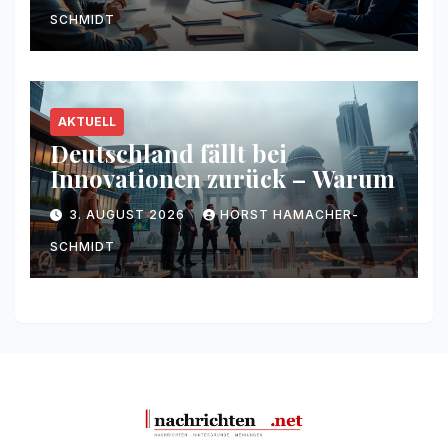
SCHMIDT
AKTUELL
Deutschland fällt bei
Innovationen zurück – Warum
3. AUGUST 2026
HORST HAMACHER-
SCHMIDT