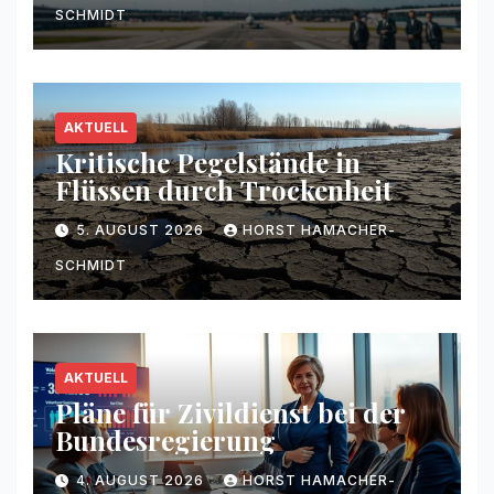
SCHMIDT
AKTUELL
Kritische Pegelstände in
Flüssen durch Trockenheit
5. AUGUST 2026
HORST HAMACHER-
SCHMIDT
AKTUELL
Pläne für Zivildienst bei der
Bundesregierung
4. AUGUST 2026
HORST HAMACHER-