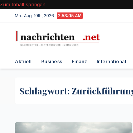
Zum Inhalt springen
Mo.. Aug. 10th, 2026
2:53:05 AM
Aktuell
Business
Finanz
International
Schlagwort:
Zurückführun