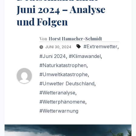
Juni 2024 – Analyse
und Folgen
Von
Horst Hamacher-Schmidt
#Extremwetter
,
JUNI 30, 2024
#Juni 2024
,
#Klimawandel
,
#Naturkatastrophen
,
#Umweltkatastrophe
,
#Unwetter Deutschland
,
#Wetteranalyse
,
#Wetterphänomene
,
#Wetterwarnung