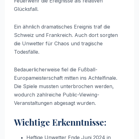
Feuerwehr die Ereignisse als relativen
Glücksfall.
Ein ähnlich dramatisches Ereignis traf die
Schweiz und Frankreich. Auch dort sorgten
die Unwetter für Chaos und tragische
Todesfälle.
Bedauerlicherweise fiel die Fußball-
Europameisterschaft mitten ins Achtelfinale.
Die Spiele mussten unterbrochen werden,
wodurch zahlreiche Public-Viewing-
Veranstaltungen abgesagt wurden.
Wichtige Erkenntnisse:
Heftige Unwetter Ende Juni 2024 in