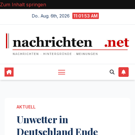
Zum Inhalt springen
Do.. Aug. 6th, 2026
11:01:54 AM
AKTUELL
Unwetter in
Deutschland Ende