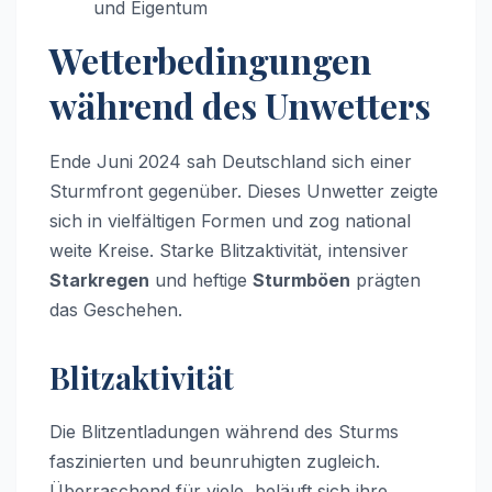
und Eigentum
Wetterbedingungen
während des Unwetters
Ende Juni 2024 sah Deutschland sich einer
Sturmfront gegenüber. Dieses Unwetter zeigte
sich in vielfältigen Formen und zog national
weite Kreise. Starke Blitzaktivität, intensiver
Starkregen
und heftige
Sturmböen
prägten
das Geschehen.
Blitzaktivität
Die Blitzentladungen während des Sturms
faszinierten und beunruhigten zugleich.
Überraschend für viele, beläuft sich ihre