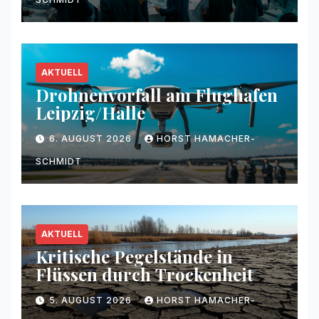
AKTUELL
Drohnenvorfall am Flughafen
Leipzig/Halle
6. AUGUST 2026
HORST HAMACHER-
SCHMIDT
AKTUELL
Kritische Pegelstände in
Flüssen durch Trockenheit
5. AUGUST 2026
HORST HAMACHER-