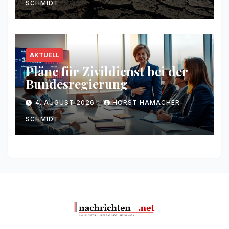
SCHMIDT
AKTUELL
Pläne für Zivildienst bei der
Bundesregierung
4. AUGUST 2026
HORST HAMACHER-
SCHMIDT