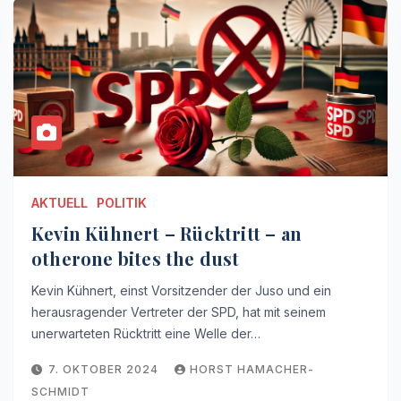
AKTUELL
POLITIK
Kevin Kühnert – Rücktritt – an
otherone bites the dust
Kevin Kühnert, einst Vorsitzender der Juso und ein
herausragender Vertreter der SPD, hat mit seinem
unerwarteten Rücktritt eine Welle der…
7. OKTOBER 2024
HORST HAMACHER-
SCHMIDT