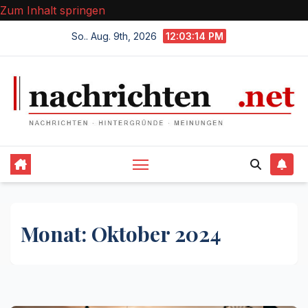
Zum Inhalt springen
So.. Aug. 9th, 2026
12:03:15 PM
Monat:
Oktober 2024