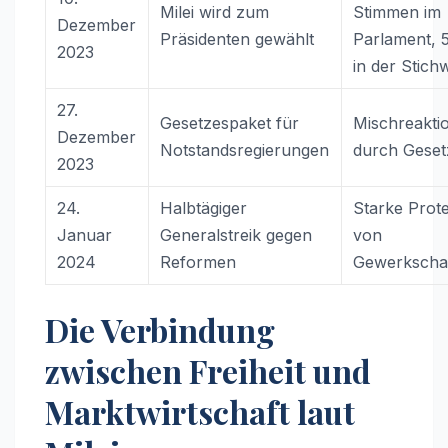
Milei wird zum
Stimmen im
Dezember
Präsidenten gewählt
Parlament,
2023
in der Stich
27.
Gesetzespaket für
Mischreakti
Dezember
Notstandsregierungen
durch Geset
2023
24.
Halbtägiger
Starke Prot
Januar
Generalstreik gegen
von
2024
Reformen
Gewerkscha
Die Verbindung
zwischen Freiheit und
Marktwirtschaft laut