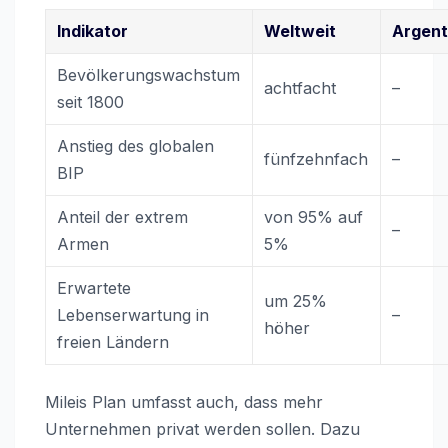
Indikator
Weltweit
Argent
Bevölkerungswachstum
achtfacht
–
seit 1800
Anstieg des globalen
fünfzehnfach
–
BIP
Anteil der extrem
von 95% auf
–
Armen
5%
Erwartete
um 25%
Lebenserwartung in
–
höher
freien Ländern
Mileis Plan umfasst auch, dass mehr
Unternehmen privat werden sollen. Dazu