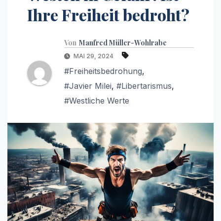
Ihre Freiheit bedroht?
Von
Manfred Müller-Wohlrabe
MAI 29, 2024
#Freiheitsbedrohung
,
#Javier Milei
,
#Libertarismus
,
#Westliche Werte