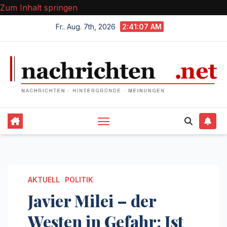
Zum Inhalt springen
Fr.. Aug. 7th, 2026
2:41:07 AM
AKTUELL
POLITIK
Javier Milei – der
Westen in Gefahr: Ist