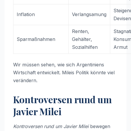
Steigen
Inflation
Verlangsamung
Devisen
Renten,
Stagnat
Sparmaßnahmen
Gehälter,
Konsums
Sozialhilfen
Armut
Wir müssen sehen, wie sich Argentiniens
Wirtschaft entwickelt. Mileis Politik könnte viel
verändern.
Kontroversen rund um
Javier Milei
Kontroversen rund um Javier Milei
bewegen