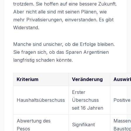
trotzdem. Sie hoffen auf eine bessere Zukunft.
Aber nicht alle sind mit seinen Plänen, wie
mehr Privatisierungen, einverstanden. Es gibt
Widerstand.
Manche sind unsicher, ob die Erfolge bleiben.
Sie fragen sich, ob das Sparen Argentinien
langfristig schaden könnte.
Kriterium
Veränderung
Auswir
Erster
Haushaltsüberschuss
Überschuss
Positive
seit 16 Jahren
Abwertung des
Massen
Signifikant
Pesos
Bausto